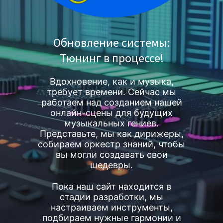
Обновление системы:
Тюнинг в процессе!
Вдохновение, как и музыка,
требует времени. Сейчас мы
работаем над созданием нашей
онлайн-сцены для будущих
музыкальных гениев.
Представьте, мы как дирижеры,
собираем оркестр знаний, чтобы
вы могли создавать свои
шедевры.
Пока наш сайт находится в
стадии разработки, мы
настраиваем инструменты,
подбираем нужные гармонии и